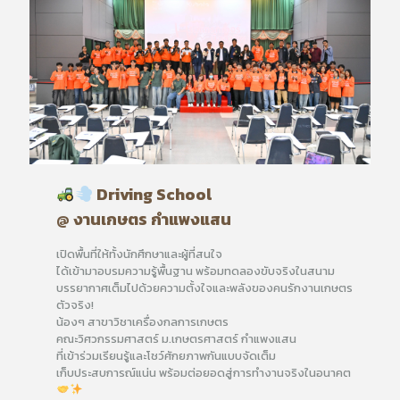
Driving School
@ งานเกษตร กำแพงแสน
เปิดพื้นที่ให้ทั้งนักศึกษาและผู้ที่สนใจ
ได้เข้ามาอบรมความรู้พื้นฐาน พร้อมทดลองขับจริงในสนาม
บรรยากาศเต็มไปด้วยความตั้งใจและพลังของคนรักงานเกษตร
ตัวจริง!
น้องๆ สาขาวิชาเครื่องกลการเกษตร
คณะวิศวกรรมศาสตร์ ม.เกษตรศาสตร์ กำแพงแสน
ที่เข้าร่วมเรียนรู้และโชว์ศักยภาพกันแบบจัดเต็ม
เก็บประสบการณ์แน่น พร้อมต่อยอดสู่การทำงานจริงในอนาคต