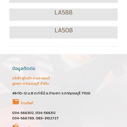
LA588
LA508
ข้อมูลติดต่อ
บริษัท คูโบต้า ก แสงยนต์
ลูกแก-กาญจนบุรี จำกัด
49/10-12 ม.8 ต.ท่าไม้ อ.ท่ามะกา จ.กาญจนบุรี 71120
โทรศัพท์
034-566302, 034-566312
034-566789, 083-3102727