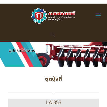
ชุดบุ้งกี๋
LA1353