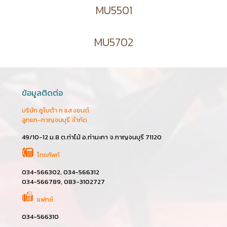
MU5501
MU5702
ข้อมูลติดต่อ
บริษัท คูโบต้า ก แสงยนต์
ลูกแก-กาญจนบุรี จำกัด
49/10-12 ม.8 ต.ท่าไม้ อ.ท่ามะกา จ.กาญจนบุรี 71120
โทรศัพท์
034-566302, 034-566312
034-566789, 083-3102727
แฟกซ์
034-566310