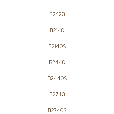
B2420
B2140
B2140S
B2440
B2440S
B2740
B2740S