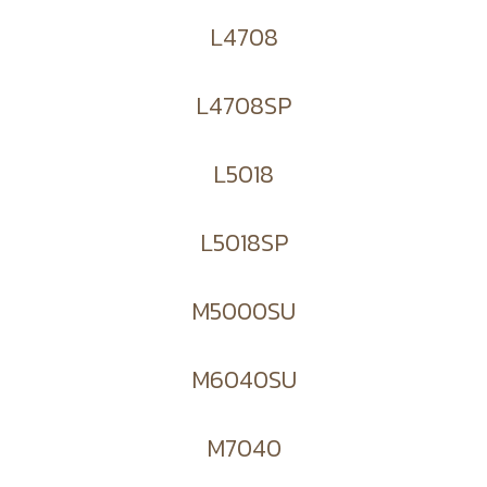
L4708
L4708SP
L5018
L5018SP
M5000SU
M6040SU
M7040