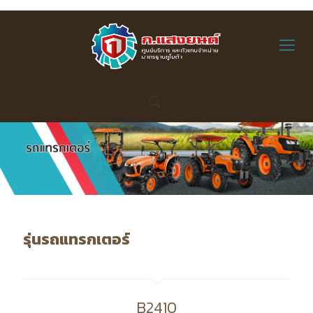
รุ่นรถแทรกเตอร์
B2410