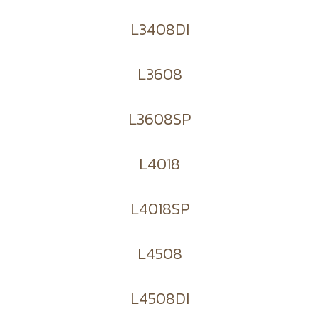
L3408DI
L3608
L3608SP
L4018
L4018SP
L4508
L4508DI