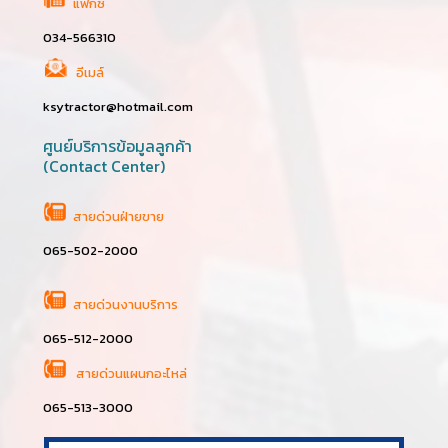
แฟกซ์
034-566310
อีเมล์
ksytractor@hotmail.com
ศูนย์บริการข้อมูลลูกค้า
(Contact Center)
สายด่วนฝ่ายขาย
065-502-2000
สายด่วนงานบริการ
065-512-2000
สายด่วนแผนกอะไหล่
065-513-3000