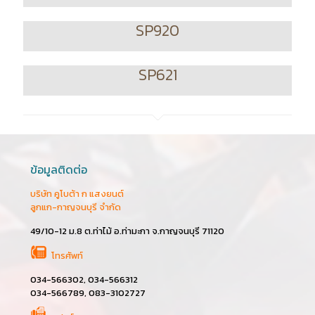
SP920
SP621
ข้อมูลติดต่อ
บริษัท คูโบต้า ก แสงยนต์
ลูกแก-กาญจนบุรี จำกัด
49/10-12 ม.8 ต.ท่าไม้ อ.ท่ามะกา จ.กาญจนบุรี 71120
โทรศัพท์
034-566302, 034-566312
034-566789, 083-3102727