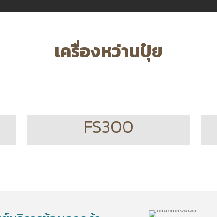
เครื่องหว่านปุ๋ย
FS300